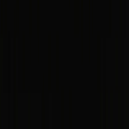
La vista de Artxanda - Casco Viejo (a la
derecha)