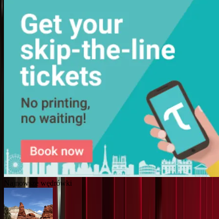
Najnowsze wędrówki