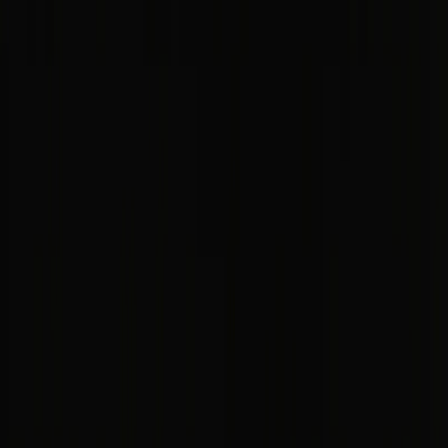
La vista de Artxanda - El Museo Guggenheim y
el edificio de Iberdrola