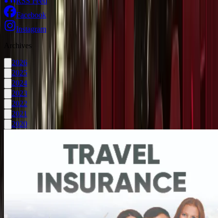
RSS Feed
Facebook
Instagram
Archives
2026
2025
2024
2023
2022
2021
2020