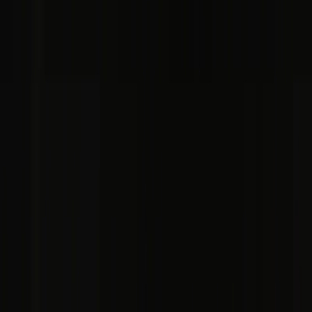
El Funicular de Artxanda - la entrada