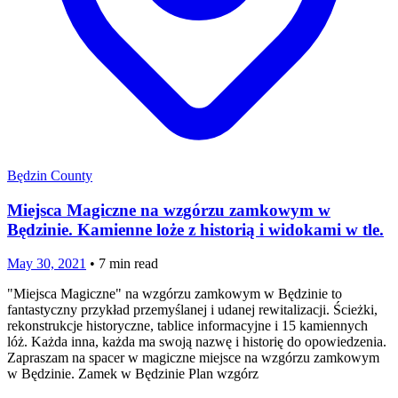
Będzin County
Miejsca Magiczne na wzgórzu zamkowym w
Będzinie. Kamienne loże z historią i widokami w tle.
May 30, 2021
•
7
min read
"Miejsca Magiczne" na wzgórzu zamkowym w Będzinie to
fantastyczny przykład przemyślanej i udanej rewitalizacji. Ścieżki,
rekonstrukcje historyczne, tablice informacyjne i 15 kamiennych
lóż. Każda inna, każda ma swoją nazwę i historię do opowiedzenia.
Zapraszam na spacer w magiczne miejsce na wzgórzu zamkowym
w Będzinie. Zamek w Będzinie Plan wzgórz