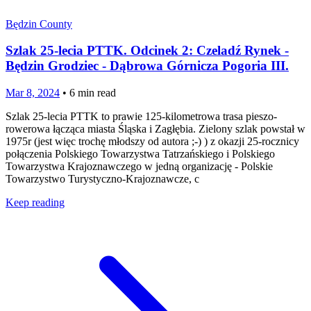
Będzin County
Szlak 25-lecia PTTK. Odcinek 2: Czeladź Rynek -
Będzin Grodziec - Dąbrowa Górnicza Pogoria III.
Mar 8, 2024
•
6
min read
Szlak 25-lecia PTTK to prawie 125-kilometrowa trasa pieszo-
rowerowa łącząca miasta Śląska i Zagłębia. Zielony szlak powstał w
1975r (jest więc trochę młodszy od autora ;-) ) z okazji 25-rocznicy
połączenia Polskiego Towarzystwa Tatrzańskiego i Polskiego
Towarzystwa Krajoznawczego w jedną organizację - Polskie
Towarzystwo Turystyczno-Krajoznawcze, c
Keep reading