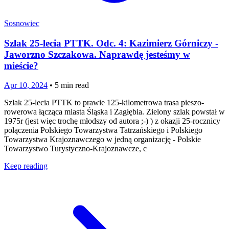
Sosnowiec
Szlak 25-lecia PTTK. Odc. 4: Kazimierz Górniczy -
Jaworzno Szczakowa. Naprawdę jesteśmy w
mieście?
Apr 10, 2024
•
5
min read
Szlak 25-lecia PTTK to prawie 125-kilometrowa trasa pieszo-
rowerowa łącząca miasta Śląska i Zagłębia. Zielony szlak powstał w
1975r (jest więc trochę młodszy od autora ;-) ) z okazji 25-rocznicy
połączenia Polskiego Towarzystwa Tatrzańskiego i Polskiego
Towarzystwa Krajoznawczego w jedną organizację - Polskie
Towarzystwo Turystyczno-Krajoznawcze, c
Keep reading