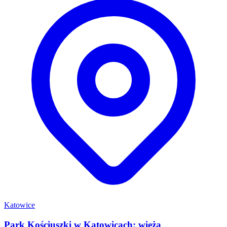
Katowice
Park Kościuszki w Katowicach: wieża