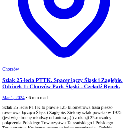
Chorzów
Szlak 25-lecia PTTK. Spacer łączy Śląsk i Zagłębie.
Odcinek 1: Chorzów Park Śląski - Czeladź Rynek.
Mar 1, 2024
•
6
min read
Szlak 25-lecia PTTK to prawie 125-kilometrowa trasa pieszo-
rowerowa łącząca Śląsk i Zagłębie. Zielony szlak powstał w 1975r
(jest więc trochę młodszy od autora ;-) ) z okazji 25-rocznicy
połączenia Polskiego Towarzystwa Tatrzańskiego i Polskiego
Towarzystwa Krajoznawczego w jedną organizację - Polskie