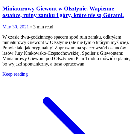
Miniaturowy Giewont w Olsztynie. Wapienne
ostańce, ruiny zamku i góry, które nie są Górami.
May 30, 2021
•
3
min read
W czasie dwu-godzinnego spaceru spod ruin zamku, odkryłem
miniaturowy Giewont w Olsztynie (ale nie tym o którym myślicie).
Prawie taki jak oryginalny! Zapraszam na spacer wśród ostańców i
lasów Jury Krakowsko-Częstochowskiej. Spoiler z Giewontem:
Miniaturowy Giewont pod Olsztynem Plan Trudno mówić o planie,
bo wyjazd spontaniczny, a trasa opracowan
Keep reading