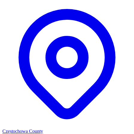
Częstochowa County