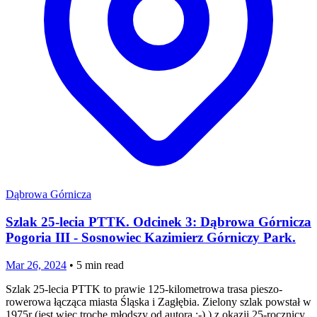
Dąbrowa Górnicza
Szlak 25-lecia PTTK. Odcinek 3: Dąbrowa Górnicza
Pogoria III - Sosnowiec Kazimierz Górniczy Park.
Mar 26, 2024
•
5
min read
Szlak 25-lecia PTTK to prawie 125-kilometrowa trasa pieszo-
rowerowa łącząca miasta Śląska i Zagłębia. Zielony szlak powstał w
1975r (jest więc trochę młodszy od autora ;-) ) z okazji 25-rocznicy