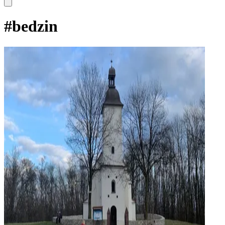
#
bedzin