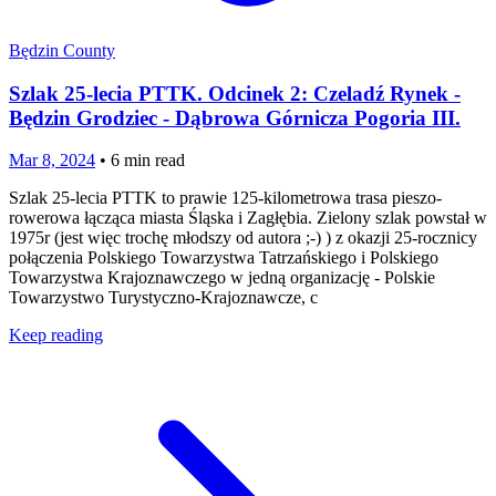
Będzin County
Szlak 25-lecia PTTK. Odcinek 2: Czeladź Rynek -
Będzin Grodziec - Dąbrowa Górnicza Pogoria III.
Mar 8, 2024
•
6
min read
Szlak 25-lecia PTTK to prawie 125-kilometrowa trasa pieszo-
rowerowa łącząca miasta Śląska i Zagłębia. Zielony szlak powstał w
1975r (jest więc trochę młodszy od autora ;-) ) z okazji 25-rocznicy
połączenia Polskiego Towarzystwa Tatrzańskiego i Polskiego
Towarzystwa Krajoznawczego w jedną organizację - Polskie
Towarzystwo Turystyczno-Krajoznawcze, c
Keep reading