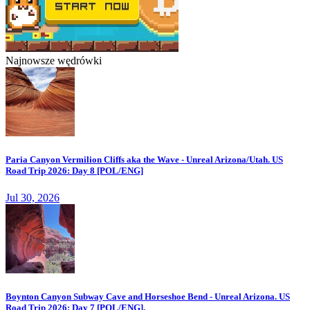
Najnowsze wędrówki
Paria Canyon Vermilion Cliffs aka the Wave - Unreal Arizona/Utah. US
Road Trip 2026: Day 8 [POL/ENG]
Jul 30, 2026
Boynton Canyon Subway Cave and Horseshoe Bend - Unreal Arizona. US
Road Trip 2026: Day 7 [POL/ENG].