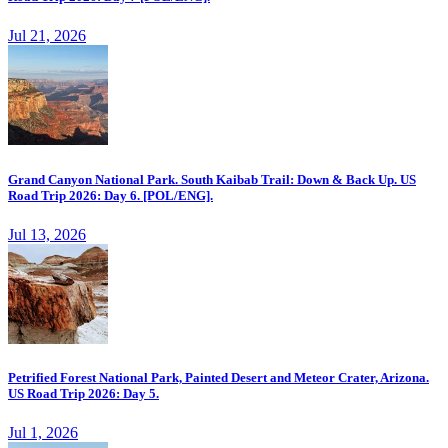
Jul 21, 2026
Grand Canyon National Park. South Kaibab Trail: Down & Back Up. US
Road Trip 2026: Day 6. [POL/ENG].
Jul 13, 2026
Petrified Forest National Park, Painted Desert and Meteor Crater, Arizona.
US Road Trip 2026: Day 5.
Jul 1, 2026