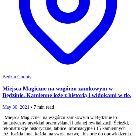
Będzin County
Miejsca Magiczne na wzgórzu zamkowym w
Będzinie. Kamienne loże z historią i widokami w tle.
May 30, 2021
•
7
min read
"Miejsca Magiczne" na wzgórzu zamkowym w Będzinie to
fantastyczny przykład przemyślanej i udanej rewitalizacji. Ścieżki,
rekonstrukcje historyczne, tablice informacyjne i 15 kamiennych
lóż. Każda inna, każda ma swoją nazwę i historię do opowiedzenia.