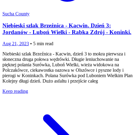
Sucha County
Niebieski szlak Brzeźnica - Kacwin. Dzień 3:
Jordanów - Luboń Wielki - Rabka Zdrój - Koninki.
Aug 21, 2023
•
5
min read
Niebieski szlak Brzeźnica - Kacwin, dzień 3 to mokra pierwsza i
słoneczna druga połowa wędrówki. Długie leniuchowanie na
pięknej polania Surówka, Luboń Wielki, wieża widokowa na
Polczakówce, ciekawostka oazowa w Olszówce i pyszne lody i
pierogi w Koninkach. Polana Surówka pod Luboniem Wielkim Plan
Kolejny długi dzień. Dużo asfaltu i przejście całeg
Keep reading