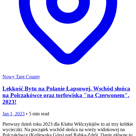
Nowy Targ County
Lekkość Bytu na Polanie Łapsowej. Wschód słońca
na Polczakówce oraz torfowiska "na Czerwonem".
2023!
Jan 1, 2023
•
5
min read
Pierwszy dzień roku 2023 dla Klubu Włóczykijów to aż trzy krótkie
wycieczki. Na początek wschód słońca na wieży widokowej na
Polczakówce (Królewska Góra) nad Rabką-Zdrój. Danie główne to