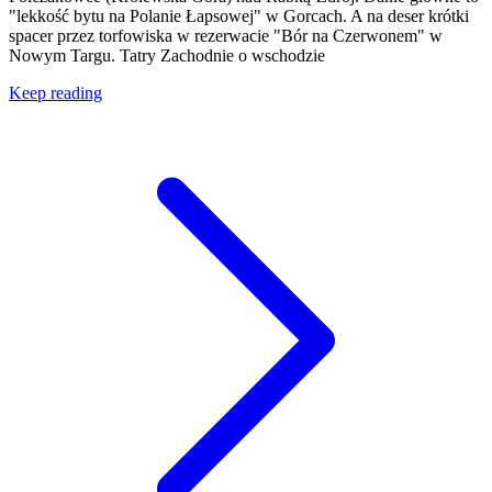
"lekkość bytu na Polanie Łapsowej" w Gorcach. A na deser krótki
spacer przez torfowiska w rezerwacie "Bór na Czerwonem" w
Nowym Targu. Tatry Zachodnie o wschodzie
Keep reading