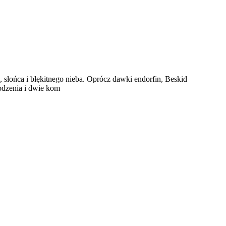
, słońca i błękitnego nieba. Oprócz dawki endorfin, Beskid
rodzenia i dwie kom