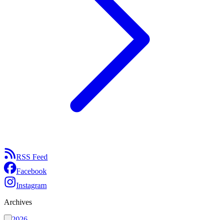
RSS Feed
Facebook
Instagram
Archives
2026