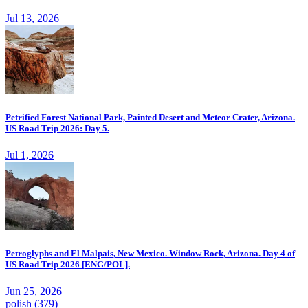
Jul 13, 2026
Petrified Forest National Park, Painted Desert and Meteor Crater, Arizona.
US Road Trip 2026: Day 5.
Jul 1, 2026
Petroglyphs and El Malpais, New Mexico. Window Rock, Arizona. Day 4 of
US Road Trip 2026 [ENG/POL].
Jun 25, 2026
polish
(379)