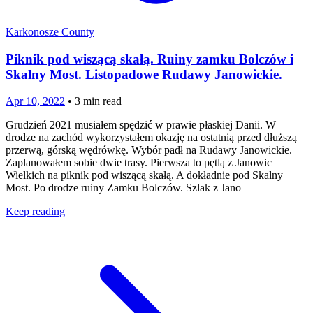
Karkonosze County
Piknik pod wiszącą skałą. Ruiny zamku Bolczów i
Skalny Most. Listopadowe Rudawy Janowickie.
Apr 10, 2022
•
3
min read
Grudzień 2021 musiałem spędzić w prawie płaskiej Danii. W
drodze na zachód wykorzystałem okazję na ostatnią przed dłuższą
przerwą, górską wędrówkę. Wybór padł na Rudawy Janowickie.
Zaplanowałem sobie dwie trasy. Pierwsza to pętlą z Janowic
Wielkich na piknik pod wiszącą skałą. A dokładnie pod Skalny
Most. Po drodze ruiny Zamku Bolczów. Szlak z Jano
Keep reading