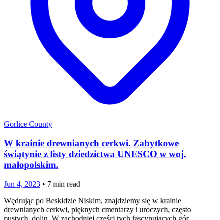
Gorlice County
W krainie drewnianych cerkwi. Zabytkowe
świątynie z listy dziedzictwa UNESCO w woj.
małopolskim.
Jun 4, 2023
•
7
min read
Wędrując po Beskidzie Niskim, znajdziemy się w krainie
drewnianych cerkwi, pięknych cmentarzy i uroczych, często
pustych, dolin. W zachodniej części tych fascynujących gór