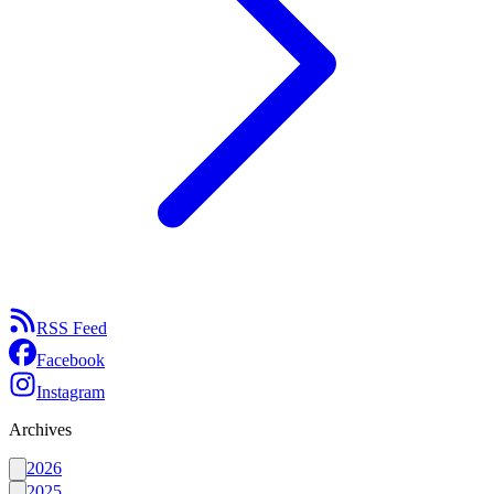
RSS Feed
Facebook
Instagram
Archives
2026
2025