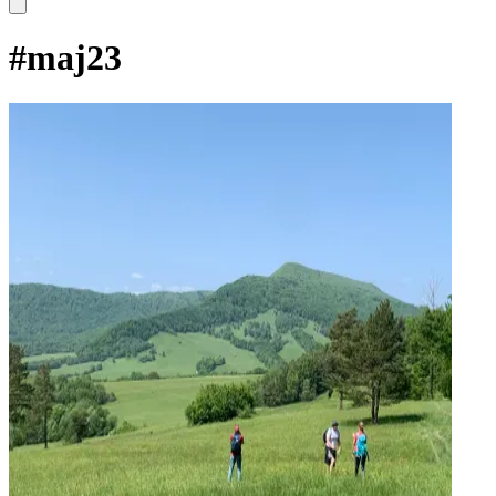
#
maj23