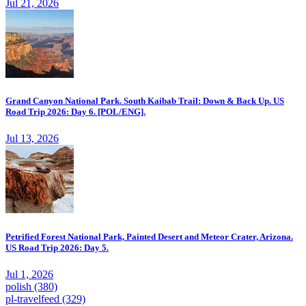
Jul 21, 2026
Grand Canyon National Park. South Kaibab Trail: Down & Back Up. US
Road Trip 2026: Day 6. [POL/ENG].
Jul 13, 2026
Petrified Forest National Park, Painted Desert and Meteor Crater, Arizona.
US Road Trip 2026: Day 5.
Jul 1, 2026
polish
(380)
pl-travelfeed
(329)