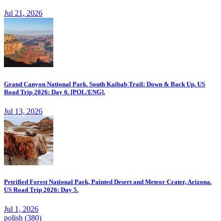
Jul 21, 2026
Grand Canyon National Park. South Kaibab Trail: Down & Back Up. US
Road Trip 2026: Day 6. [POL/ENG].
Jul 13, 2026
Petrified Forest National Park, Painted Desert and Meteor Crater, Arizona.
US Road Trip 2026: Day 5.
Jul 1, 2026
polish
(380)