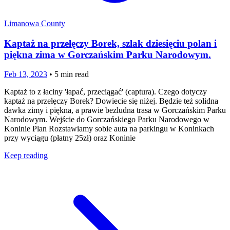
Limanowa County
Kaptaż na przełęczy Borek, szlak dziesięciu polan i
piękna zima w Gorczańskim Parku Narodowym.
Feb 13, 2023
•
5
min read
Kaptaż to z łaciny 'łapać, przeciągać' (captura). Czego dotyczy
kaptaż na przełęczy Borek? Dowiecie się niżej. Będzie też solidna
dawka zimy i piękna, a prawie bezludna trasa w Gorczańskim Parku
Narodowym. Wejście do Gorczańskiego Parku Narodowego w
Koninie Plan Rozstawiamy sobie auta na parkingu w Koninkach
przy wyciągu (płatny 25zł) oraz Koninie
Keep reading