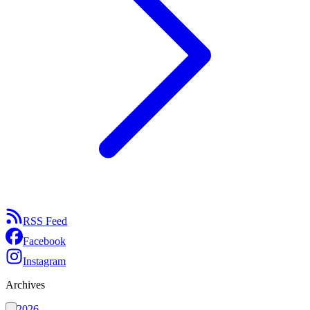
RSS Feed
Facebook
Instagram
Archives
2026