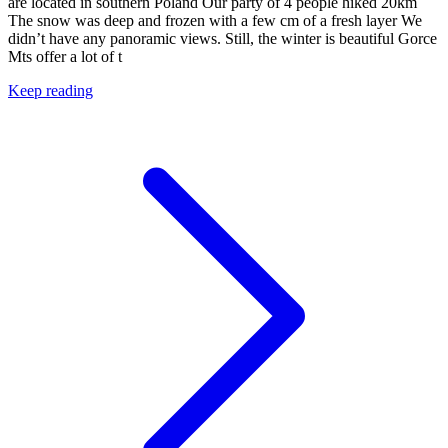
are located in southern Poland Our party of 4 people hiked 20km
The snow was deep and frozen with a few cm of a fresh layer We
didn’t have any panoramic views. Still, the winter is beautiful Gorce
Mts offer a lot of t
Keep reading