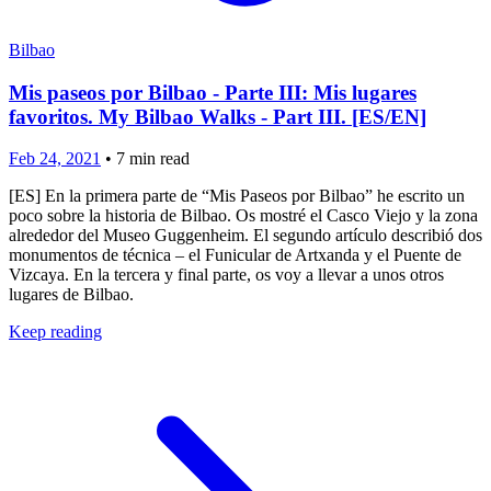
Bilbao
Mis paseos por Bilbao - Parte III: Mis lugares
favoritos. My Bilbao Walks - Part III. [ES/EN]
Feb 24, 2021
•
7
min read
[ES] En la primera parte de “Mis Paseos por Bilbao” he escrito un
poco sobre la historia de Bilbao. Os mostré el Casco Viejo y la zona
alrededor del Museo Guggenheim. El segundo artículo describió dos
monumentos de técnica – el Funicular de Artxanda y el Puente de
Vizcaya. En la tercera y final parte, os voy a llevar a unos otros
lugares de Bilbao.
Keep reading