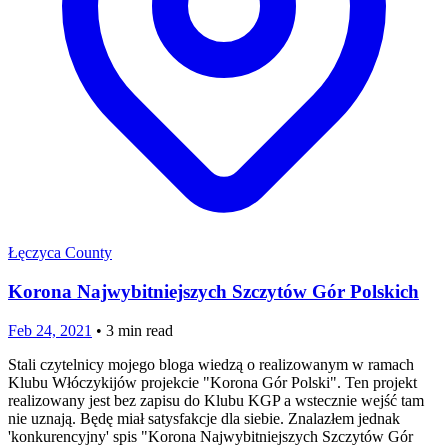
Łęczyca County
Korona Najwybitniejszych Szczytów Gór Polskich
Feb 24, 2021
•
3
min read
Stali czytelnicy mojego bloga wiedzą o realizowanym w ramach
Klubu Włóczykijów projekcie "Korona Gór Polski". Ten projekt
realizowany jest bez zapisu do Klubu KGP a wstecznie wejść tam
nie uznają. Będę miał satysfakcje dla siebie. Znalazłem jednak
'konkurencyjny' spis "Korona Najwybitniejszych Szczytów Gór