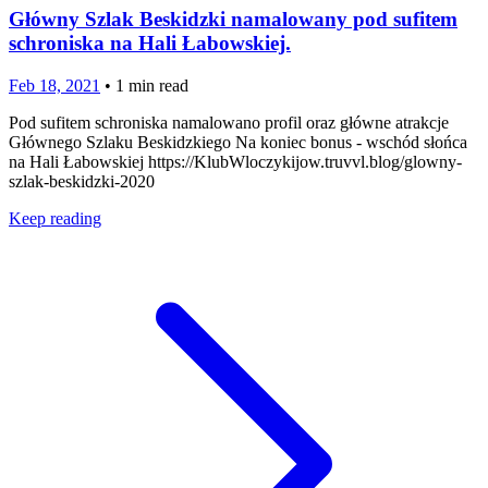
Główny Szlak Beskidzki namalowany pod sufitem
schroniska na Hali Łabowskiej.
Feb 18, 2021
•
1
min read
Pod sufitem schroniska namalowano profil oraz główne atrakcje
Głównego Szlaku Beskidzkiego Na koniec bonus - wschód słońca
na Hali Łabowskiej https://KlubWloczykijow.truvvl.blog/glowny-
szlak-beskidzki-2020
Keep reading