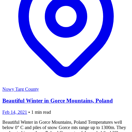
Nowy Targ County
Beautiful Winter in Gorce Mountains, Poland
Feb 14, 2021
•
1
min read
Beautiful Winter in Gorce Mountains, Poland Temperatures well
below 0° C and piles of snow Gorce mts range up to 1300m. They