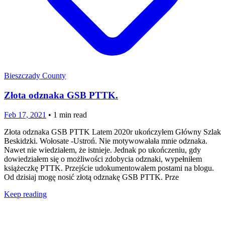
Bieszczady County
Złota odznaka GSB PTTK.
Feb 17, 2021
•
1
min read
Złota odznaka GSB PTTK Latem 2020r ukończyłem Główny Szlak
Beskidzki. Wołosate -Ustroń. Nie motywowałała mnie odznaka.
Nawet nie wiedziałem, że istnieje. Jednak po ukończeniu, gdy
dowiedziałem się o możliwości zdobycia odznaki, wypełniłem
książeczkę PTTK. Przejście udokumentowałem postami na blogu.
Od dzisiaj mogę nosić złotą odznakę GSB PTTK. Prze
Keep reading