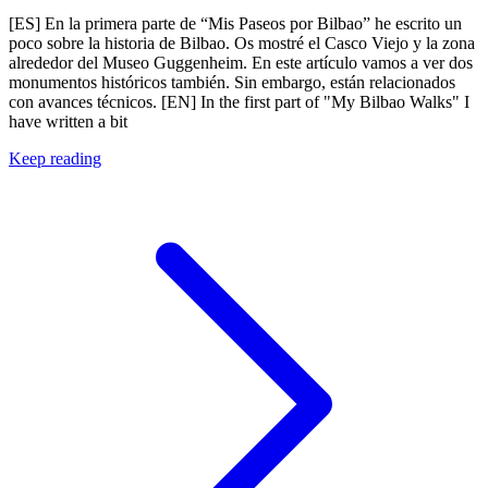
[ES] En la primera parte de “Mis Paseos por Bilbao” he escrito un
poco sobre la historia de Bilbao. Os mostré el Casco Viejo y la zona
alrededor del Museo Guggenheim. En este artículo vamos a ver dos
monumentos históricos también. Sin embargo, están relacionados
con avances técnicos. [EN] In the first part of "My Bilbao Walks" I
have written a bit
Keep reading