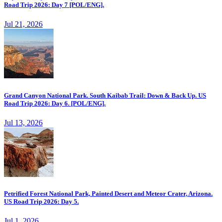
Road Trip 2026: Day 7 [POL/ENG].
Jul 21, 2026
Grand Canyon National Park. South Kaibab Trail: Down & Back Up. US
Road Trip 2026: Day 6. [POL/ENG].
Jul 13, 2026
Petrified Forest National Park, Painted Desert and Meteor Crater, Arizona.
US Road Trip 2026: Day 5.
Jul 1, 2026