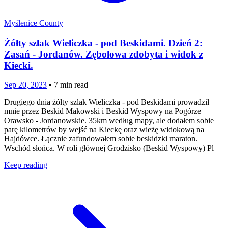
Myślenice County
Żółty szlak Wieliczka - pod Beskidami. Dzień 2:
Zasań - Jordanów. Zębolowa zdobyta i widok z
Kiecki.
Sep 20, 2023
•
7
min read
Drugiego dnia żółty szlak Wieliczka - pod Beskidami prowadził
mnie przez Beskid Makowski i Beskid Wyspowy na Pogórze
Orawsko - Jordanowskie. 35km według mapy, ale dodałem sobie
parę kilometrów by wejść na Kieckę oraz wieżę widokową na
Hajdówce. Łącznie zafundowałem sobie beskidzki maraton.
Wschód słońca. W roli głównej Grodzisko (Beskid Wyspowy) Pl
Keep reading