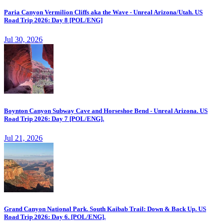
Paria Canyon Vermilion Cliffs aka the Wave - Unreal Arizona/Utah. US
Road Trip 2026: Day 8 [POL/ENG]
Jul 30, 2026
Boynton Canyon Subway Cave and Horseshoe Bend - Unreal Arizona. US
Road Trip 2026: Day 7 [POL/ENG].
Jul 21, 2026
Grand Canyon National Park. South Kaibab Trail: Down & Back Up. US
Road Trip 2026: Day 6. [POL/ENG].