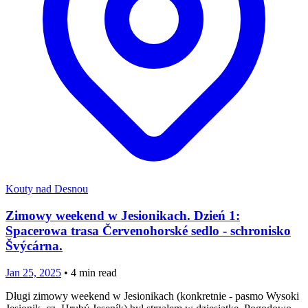
Kouty nad Desnou
Zimowy weekend w Jesionikach. Dzień 1:
Spacerowa trasa Červenohorské sedlo - schronisko
Švýcárna.
Jan 25, 2025
•
4
min read
Długi zimowy weekend w Jesionikach (konkretnie - pasmo Wysoki