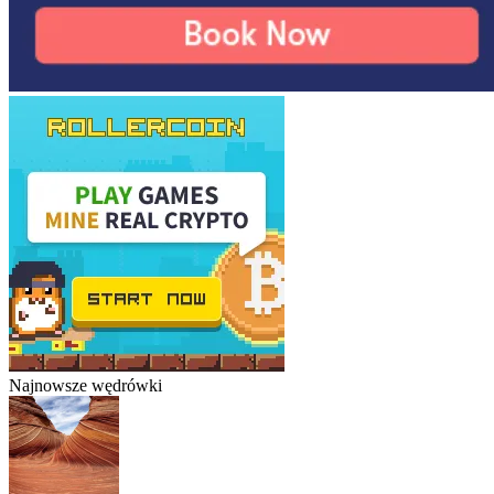
Najnowsze wędrówki