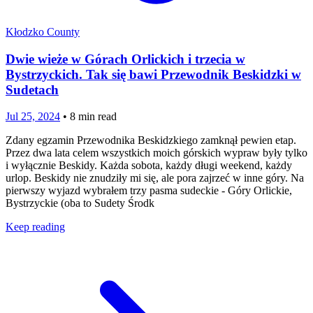
Kłodzko County
Dwie wieże w Górach Orlickich i trzecia w
Bystrzyckich. Tak się bawi Przewodnik Beskidzki w
Sudetach
Jul 25, 2024
•
8
min read
Zdany egzamin Przewodnika Beskidzkiego zamknął pewien etap.
Przez dwa lata celem wszystkich moich górskich wypraw były tylko
i wyłącznie Beskidy. Każda sobota, każdy długi weekend, każdy
urlop. Beskidy nie znudziły mi się, ale pora zajrzeć w inne góry. Na
pierwszy wyjazd wybrałem trzy pasma sudeckie - Góry Orlickie,
Bystrzyckie (oba to Sudety Środk
Keep reading