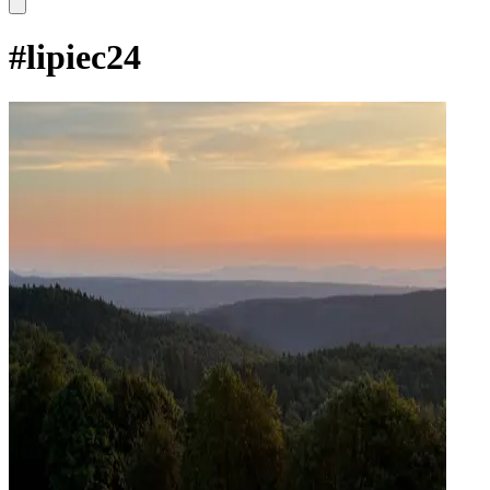
#
lipiec24