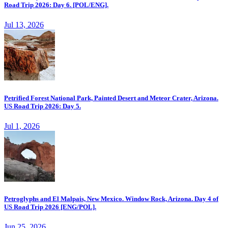
Road Trip 2026: Day 6. [POL/ENG].
Jul 13, 2026
Petrified Forest National Park, Painted Desert and Meteor Crater, Arizona.
US Road Trip 2026: Day 5.
Jul 1, 2026
Petroglyphs and El Malpais, New Mexico. Window Rock, Arizona. Day 4 of
US Road Trip 2026 [ENG/POL].
Jun 25, 2026