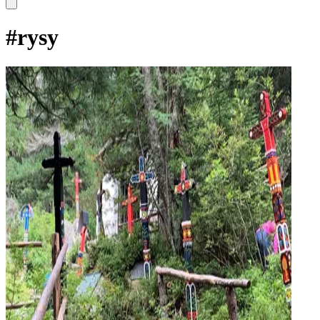
#
rysy