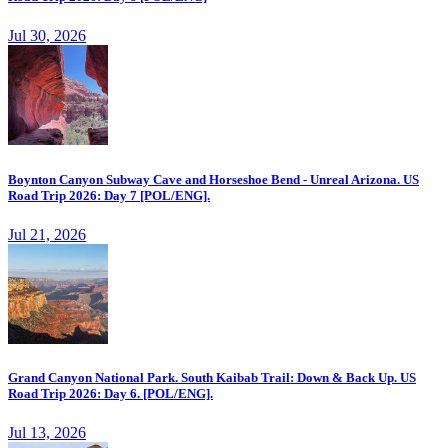
Jul 30, 2026
Boynton Canyon Subway Cave and Horseshoe Bend - Unreal Arizona. US
Road Trip 2026: Day 7 [POL/ENG].
Jul 21, 2026
Grand Canyon National Park. South Kaibab Trail: Down & Back Up. US
Road Trip 2026: Day 6. [POL/ENG].
Jul 13, 2026