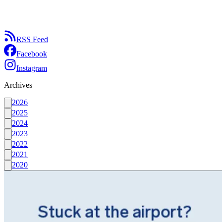
RSS Feed
Facebook
Instagram
Archives
2026
2025
2024
2023
2022
2021
2020