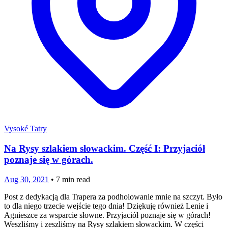
Vysoké Tatry
Na Rysy szlakiem słowackim. Część I: Przyjaciół
poznaje się w górach.
Aug 30, 2021
•
7
min read
Post z dedykacją dla Trapera za podholowanie mnie na szczyt. Było
to dla niego trzecie wejście tego dnia! Dziękuję również Lenie i
Agnieszce za wsparcie słowne. Przyjaciół poznaje się w górach!
Weszliśmy i zeszliśmy na Rysy szlakiem słowackim. W części