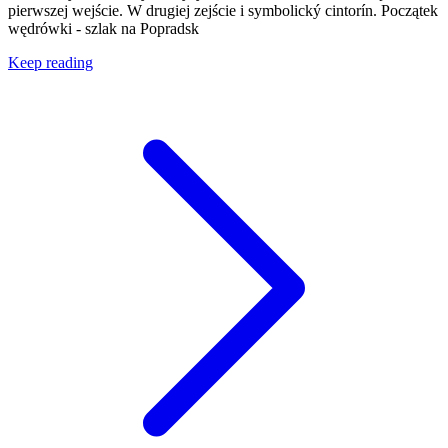
pierwszej wejście. W drugiej zejście i symbolický cintorín. Początek
wędrówki - szlak na Popradsk
Keep reading