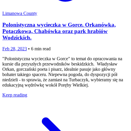
Limanowa County
Polonistyczna wycieczka w Gorce. Orkanówka,
Potaczkowa, Chabówka oraz park hrabiów
Wodzickich.
Feb 28, 2023
•
6
min read
"Polonistyczna wycieczka w Gorce" to temat do opracowania na
kursie dla przyszłych przewodników beskidzkich. Władysław
Orkan, gorczański poeta i pisarz, idealnie pasuje jako główny
bohater takiego spaceru. Niepewna pogoda, do dyspozycji pół
niedzieli - to sprawia, że zamiast na Turbaczyk, wybieramy się na
edukacyjną wędrówkę wokół Poręby Wielkiej.
Keep reading