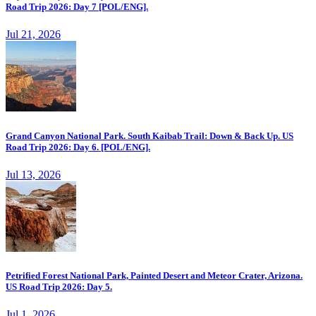
Road Trip 2026: Day 7 [POL/ENG].
Jul 21, 2026
Grand Canyon National Park. South Kaibab Trail: Down & Back Up. US
Road Trip 2026: Day 6. [POL/ENG].
Jul 13, 2026
Petrified Forest National Park, Painted Desert and Meteor Crater, Arizona.
US Road Trip 2026: Day 5.
Jul 1, 2026