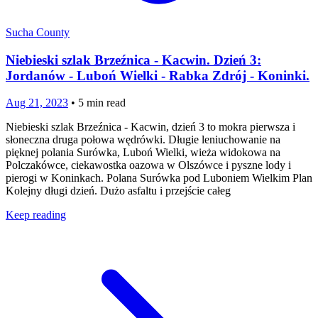
Sucha County
Niebieski szlak Brzeźnica - Kacwin. Dzień 3:
Jordanów - Luboń Wielki - Rabka Zdrój - Koninki.
Aug 21, 2023
•
5
min read
Niebieski szlak Brzeźnica - Kacwin, dzień 3 to mokra pierwsza i
słoneczna druga połowa wędrówki. Długie leniuchowanie na
pięknej polania Surówka, Luboń Wielki, wieża widokowa na
Polczakówce, ciekawostka oazowa w Olszówce i pyszne lody i
pierogi w Koninkach. Polana Surówka pod Luboniem Wielkim Plan
Kolejny długi dzień. Dużo asfaltu i przejście całeg
Keep reading