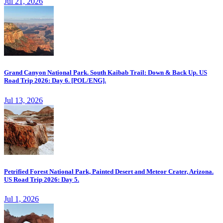
Jul 21, 2026
Grand Canyon National Park. South Kaibab Trail: Down & Back Up. US
Road Trip 2026: Day 6. [POL/ENG].
Jul 13, 2026
Petrified Forest National Park, Painted Desert and Meteor Crater, Arizona.
US Road Trip 2026: Day 5.
Jul 1, 2026