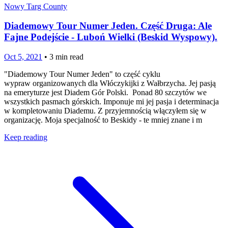
Nowy Targ County
Diademowy Tour Numer Jeden. Część Druga: Ale
Fajne Podejście - Luboń Wielki (Beskid Wyspowy).
Oct 5, 2021
•
3
min read
"Diademowy Tour Numer Jeden" to część cyklu
wypraw organizowanych dla Włóczykijki z Wałbrzycha. Jej pasją
na emeryturze jest Diadem Gór Polski. Ponad 80 szczytów we
wszystkich pasmach górskich. Imponuje mi jej pasja i determinacja
w kompletowaniu Diademu. Z przyjemnością włączyłem się w
organizację. Moja specjalność to Beskidy - te mniej znane i m
Keep reading