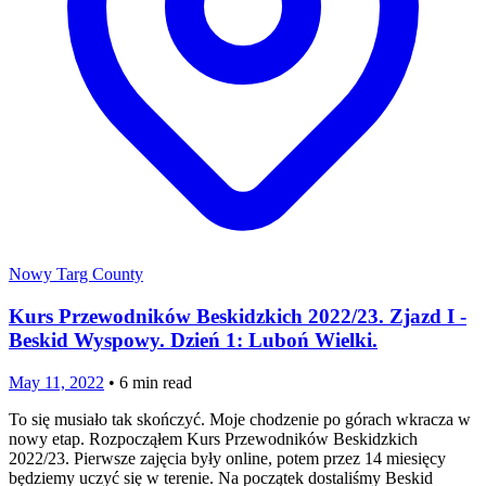
Nowy Targ County
Kurs Przewodników Beskidzkich 2022/23. Zjazd I -
Beskid Wyspowy. Dzień 1: Luboń Wielki.
May 11, 2022
•
6
min read
To się musiało tak skończyć. Moje chodzenie po górach wkracza w
nowy etap. Rozpocząłem Kurs Przewodników Beskidzkich
2022/23. Pierwsze zajęcia były online, potem przez 14 miesięcy
będziemy uczyć się w terenie. Na początek dostaliśmy Beskid