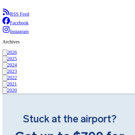
RSS Feed
Facebook
Instagram
Archives
2026
2025
2024
2023
2022
2021
2020