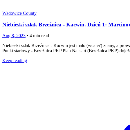
Wadowice County
Niebieski szlak Brzeźnica - Kacwin. Dzień 1: Marcin
Aug 8, 2023
•
4
min read
Niebieski szlak Brzeźnica - Kacwin jest mało (wcale?) znany, a pro
Punkt startowy - Brzeźnica PKP Plan Na start (Brzeźnica PKP) dojeżd
Keep reading