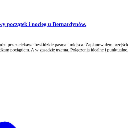
owy początek i nocleg u Bernardynów.
wadzi przez ciekawe beskidzkie pasma i miejsca. Zaplanowałem przejśc
żam pociągiem. A w zasadzie trzema. Połączenia idealne i punktualne.