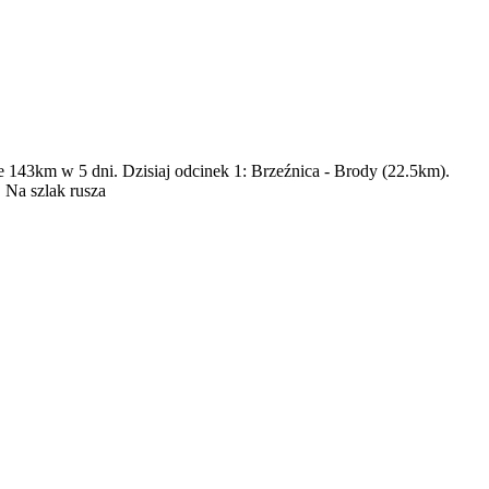
ie 143km w 5 dni. Dzisiaj odcinek 1: Brzeźnica - Brody (22.5km).
 Na szlak rusza