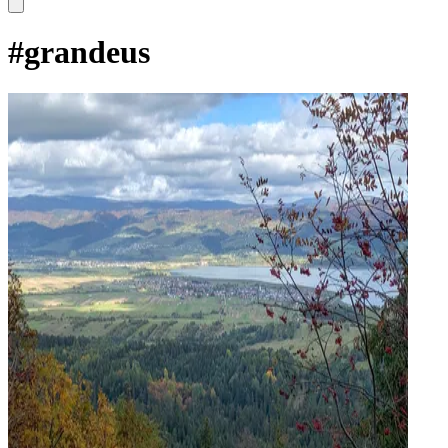
#
grandeus