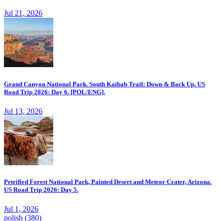
Jul 21, 2026
Grand Canyon National Park. South Kaibab Trail: Down & Back Up. US
Road Trip 2026: Day 6. [POL/ENG].
Jul 13, 2026
Petrified Forest National Park, Painted Desert and Meteor Crater, Arizona.
US Road Trip 2026: Day 5.
Jul 1, 2026
polish
(380)