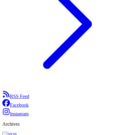
RSS Feed
Facebook
Instagram
Archives
2026