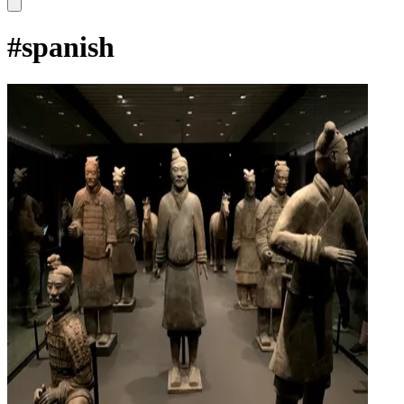
#
spanish