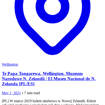
Wellington
Te Papa Tongarewa, Wellington. Muzeum
Narodowe N. Zelandii / El Museo Nacional de N.
Zelanda [PL/ES]
May 1, 2021
•
7
min read
[PL] W marcu 2019 byłem służbowo w Nowej Zelandii. Klient