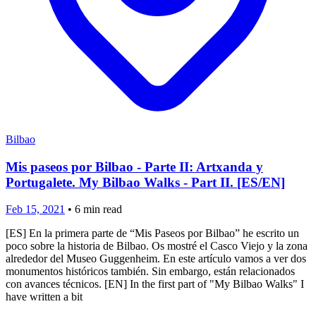
Bilbao
Mis paseos por Bilbao - Parte II: Artxanda y
Portugalete. My Bilbao Walks - Part II. [ES/EN]
Feb 15, 2021
•
6
min read
[ES] En la primera parte de “Mis Paseos por Bilbao” he escrito un
poco sobre la historia de Bilbao. Os mostré el Casco Viejo y la zona
alrededor del Museo Guggenheim. En este artículo vamos a ver dos
monumentos históricos también. Sin embargo, están relacionados
con avances técnicos. [EN] In the first part of "My Bilbao Walks" I
have written a bit