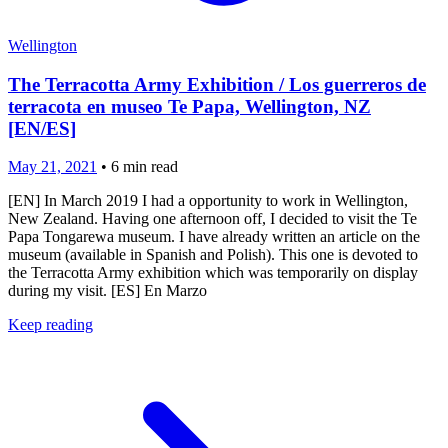
Wellington
The Terracotta Army Exhibition / Los guerreros de
terracota en museo Te Papa, Wellington, NZ
[EN/ES]
May 21, 2021
•
6
min read
[EN] In March 2019 I had a opportunity to work in Wellington,
New Zealand. Having one afternoon off, I decided to visit the Te
Papa Tongarewa museum. I have already written an article on the
museum (available in Spanish and Polish). This one is devoted to
the Terracotta Army exhibition which was temporarily on display
during my visit. [ES] En Marzo
Keep reading