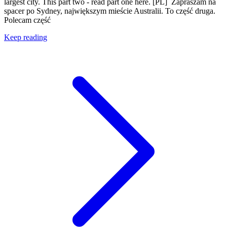
largest city. This part two - read part one here. [PL] Zapraszam na
spacer po Sydney, największym mieście Australii. To część druga.
Polecam część
Keep reading