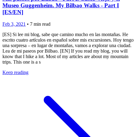
Museo Guggenheim. My Bilbao Walks - Part I
[ES/EN]
Feb 3, 2021
•
7
min read
[ES] Si lee mi blog, sabe que camino mucho en las montañas. He
escrito cuatro artículos en español sobre mis excursiones. Hoy tengo
una sorpresa – en lugar de montañas, vamos a explorar una ciudad.
Lea de mi paseos por Bilbao. [EN] If you read my blog, you will
know that I hike a lot. Most of my articles are about my mountain
trips. This one is a s
Keep reading