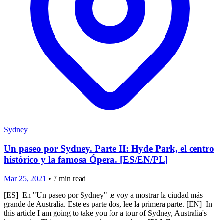
Sydney
Un paseo por Sydney. Parte II: Hyde Park, el centro
histórico y la famosa Ópera. [ES/EN/PL]
Mar 25, 2021
•
7
min read
[ES] En "Un paseo por Sydney" te voy a mostrar la ciudad más
grande de Australia. Este es parte dos, lee la primera parte. [EN] In
this article I am going to take you for a tour of Sydney, Australia's