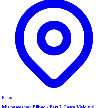
Bilbao
Mis paseos por Bilbao - Part I. Casco Viejo y el