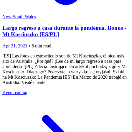
New South Wales
Largo regreso a casa durante la pandemia. Bonus -
Mt Kosciuszko [ES/PL]
Apr 21, 2021
•
6
min read
[ES] Las fotos en este articulo son de Mt Kosciuszko, el pico más
alto de Australia. ¿Por qué? ¡Lee de mi largo regreso a casa para
aprenderlo! [PL] Zdęcia ilustrujące ten artykuł pochodzą z góry Mt
Kosciuszko. Dlaczego? Przeczytaj a wszystko się wyjaśni! Szlaki
na Mt Kosciuszko La Pandemia [ES] En Marzo de 2020 trabajé en
Australia. Visité cliente
Keep reading