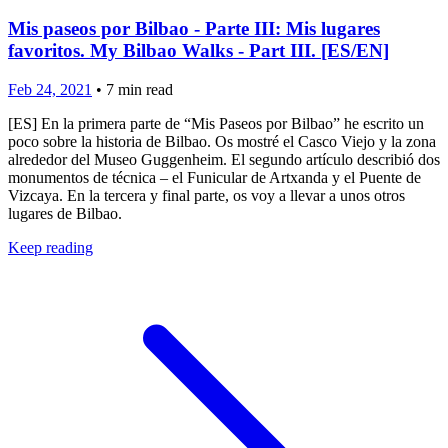
Mis paseos por Bilbao - Parte III: Mis lugares
favoritos. My Bilbao Walks - Part III. [ES/EN]
Feb 24, 2021
•
7
min read
[ES] En la primera parte de “Mis Paseos por Bilbao” he escrito un
poco sobre la historia de Bilbao. Os mostré el Casco Viejo y la zona
alrededor del Museo Guggenheim. El segundo artículo describió dos
monumentos de técnica – el Funicular de Artxanda y el Puente de
Vizcaya. En la tercera y final parte, os voy a llevar a unos otros
lugares de Bilbao.
Keep reading