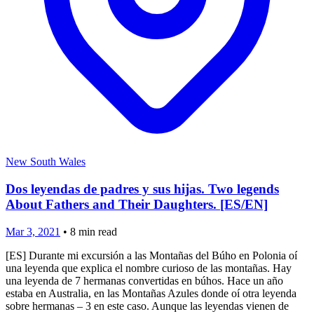
New South Wales
Dos leyendas de padres y sus hijas. Two legends
About Fathers and Their Daughters. [ES/EN]
Mar 3, 2021
•
8
min read
[ES] Durante mi excursión a las Montañas del Búho en Polonia oí
una leyenda que explica el nombre curioso de las montañas. Hay
una leyenda de 7 hermanas convertidas en búhos. Hace un año
estaba en Australia, en las Montañas Azules donde oí otra leyenda
sobre hermanas – 3 en este caso. Aunque las leyendas vienen de