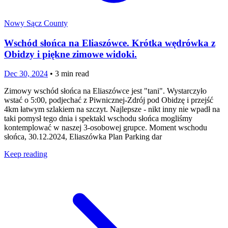
Nowy Sącz County
Wschód słońca na Eliaszówce. Krótka wędrówka z
Obidzy i piękne zimowe widoki.
Dec 30, 2024
•
3
min read
Zimowy wschód słońca na Eliaszówce jest "tani". Wystarczyło
wstać o 5:00, podjechać z Piwnicznej-Zdrój pod Obidzę i przejść
4km łatwym szlakiem na szczyt. Najlepsze - nikt inny nie wpadł na
taki pomysł tego dnia i spektakl wschodu słońca mogliśmy
kontemplować w naszej 3-osobowej grupce. Moment wschodu
słońca, 30.12.2024, Eliaszówka Plan Parking dar
Keep reading