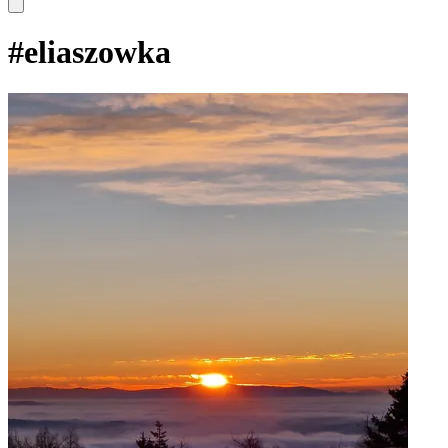
#
eliaszowka