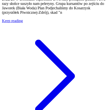
razy słońce suszyło nam peleryny. Grupa kursantów po zejściu do
Jaworek (Biała Woda) Plan Podjechaliśmy do Kosarzysk
(przysiółek Piwnicznej-Zdrój), skad "n
Keep reading