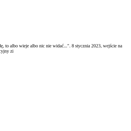
, to albo wieje albo nic nie widać...". 8 stycznia 2023, wejście na
yjny zi