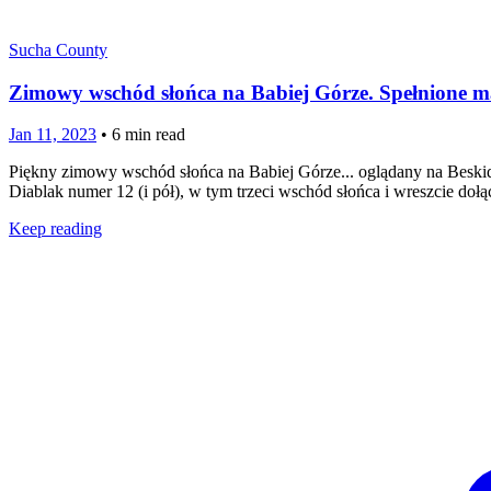
Sucha County
Zimowy wschód słońca na Babiej Górze. Spełnione m
Jan 11, 2023
•
6
min read
Piękny zimowy wschód słońca na Babiej Górze... oglądany na Beskidomani
Diablak numer 12 (i pół), w tym trzeci wschód słońca i wreszcie d
Keep reading