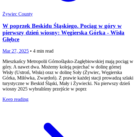
Żywiec County
W poprzek Beskidu Śląskiego. Pociąg w góry w
pierwszy dzień wiosny: Węgierska Górka - Wisła
Głębce
Mar 27, 2025
•
4
min read
Mieszkańcy Metropolii Górnośląsko-Zagłębiowskiej mają pociąg w
góry. A nawet dwa. Możemy koleją pojechać w dolinę górnej
Wisły (Ustroń, Wisła) oraz w dolinę Soły (Żywiec, Węgierska
Górka, Milówka, Zwardoń). Z prawie każdej stacji prowadzą szlaki
turystyczne w Beskid Śląski, Mały i Żywiecki. Na pierwszy dzień
wiosny 2025 wybraliśmy przejście w poprz
Keep reading