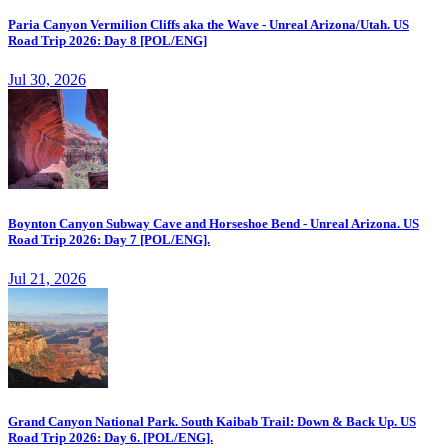
Paria Canyon Vermilion Cliffs aka the Wave - Unreal Arizona/Utah. US
Road Trip 2026: Day 8 [POL/ENG]
Jul 30, 2026
Boynton Canyon Subway Cave and Horseshoe Bend - Unreal Arizona. US
Road Trip 2026: Day 7 [POL/ENG].
Jul 21, 2026
Grand Canyon National Park. South Kaibab Trail: Down & Back Up. US
Road Trip 2026: Day 6. [POL/ENG].