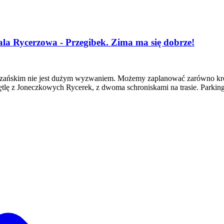
la Rycerzowa - Przegibek. Zima ma się dobrze!
zańskim nie jest dużym wyzwaniem. Możemy zaplanować zarówno krótki
tlę z Joneczkowych Rycerek, z dwoma schroniskami na trasie. Parki