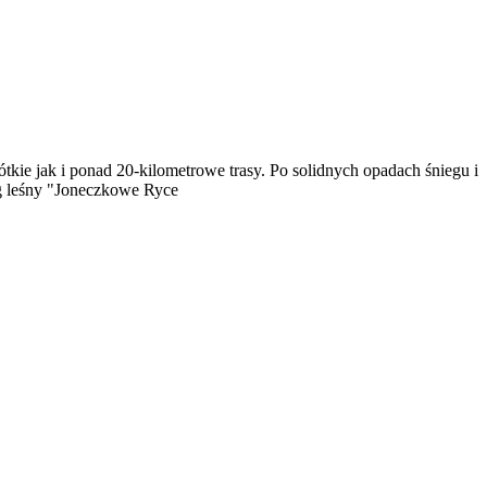
e jak i ponad 20-kilometrowe trasy. Po solidnych opadach śniegu i
ng leśny "Joneczkowe Ryce