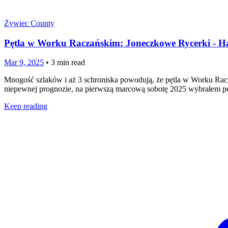
Żywiec County
Pętla w Worku Raczańskim: Joneczkowe Rycerki - Ha
Mar 9, 2025
•
3
min read
Mnogość szlaków i aż 3 schroniska powodują, że pętla w Worku Rac
niepewnej prognozie, na pierwszą marcową sobotę 2025 wybrałem pę
Keep reading