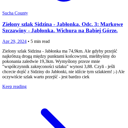
Sucha County
Zielony szlak Sidzina - Jabłonka. Odc. 3: Markowe
Szczawiny - Jabłonka. Wichura na Babiej Górze.
Apr 29, 2024
•
5
min read
Zielony szlak Sidzina - Jabłonka ma 74,9km. Ale gdyby przejść
najkrótszą drogą między punktami końcowymi, mielibyśmy do
pokonania zaledwie 19,3km. Wymyślony przeze mnie
"współczynnik zakręconości szlaku" wynosi 3,88. Czyli - jeśli
chcecie dojść z Sidziny do Jabłonki, nie idźcie tym szlakiem! ;-) Ale
oczywiście szlak warto przejść - jest bardzo ciek
Keep reading