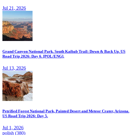
Jul 21, 2026
Grand Canyon National Park. South Kaibab Trail: Down & Back Up. US
Road Trip 2026: Day 6. [POL/ENG].
Jul 13, 2026
Petrified Forest National Park, Painted Desert and Meteor Crater, Arizona.
US Road Trip 2026: Day 5.
Jul 1, 2026
polish
(380)