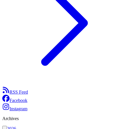
RSS Feed
Facebook
Instagram
Archives
2026