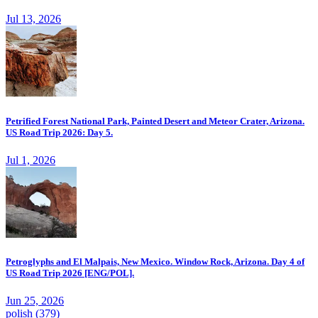
Jul 13, 2026
Petrified Forest National Park, Painted Desert and Meteor Crater, Arizona.
US Road Trip 2026: Day 5.
Jul 1, 2026
Petroglyphs and El Malpais, New Mexico. Window Rock, Arizona. Day 4 of
US Road Trip 2026 [ENG/POL].
Jun 25, 2026
polish
(379)