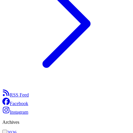
RSS Feed
Facebook
Instagram
Archives
2026