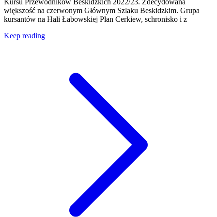
Kursu Przewodników Beskidzkich 2022/23. Zdecydowana
większość na czerwonym Głównym Szlaku Beskidzkim. Grupa
kursantów na Hali Łabowskiej Plan Cerkiew, schronisko i z
Keep reading