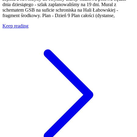
dnia dziesiątego - szlak zaplanowaliśmy na 19 dni. Mural z
schematem GSB na suficie schroniska na Hali Łabowskiej -
fragment środkowy. Plan - Dzień 9 Plan całości (dystanse,
Keep reading