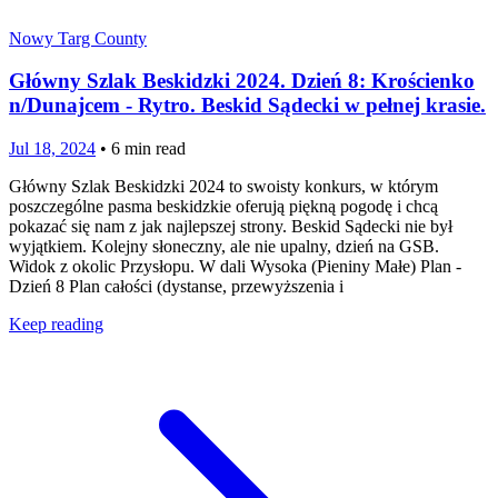
Nowy Targ County
Główny Szlak Beskidzki 2024. Dzień 8: Krościenko
n/Dunajcem - Rytro. Beskid Sądecki w pełnej krasie.
Jul 18, 2024
•
6
min read
Główny Szlak Beskidzki 2024 to swoisty konkurs, w którym
poszczególne pasma beskidzkie oferują piękną pogodę i chcą
pokazać się nam z jak najlepszej strony. Beskid Sądecki nie był
wyjątkiem. Kolejny słoneczny, ale nie upalny, dzień na GSB.
Widok z okolic Przysłopu. W dali Wysoka (Pieniny Małe) Plan -
Dzień 8 Plan całości (dystanse, przewyższenia i
Keep reading