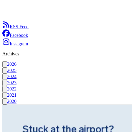
RSS Feed
Facebook
Instagram
Archives
2026
2025
2024
2023
2022
2021
2020