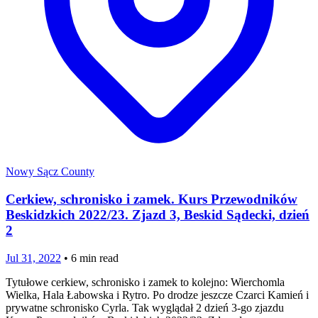
Nowy Sącz County
Cerkiew, schronisko i zamek. Kurs Przewodników
Beskidzkich 2022/23. Zjazd 3, Beskid Sądecki, dzień
2
Jul 31, 2022
•
6
min read
Tytułowe cerkiew, schronisko i zamek to kolejno: Wierchomla
Wielka, Hala Łabowska i Rytro. Po drodze jeszcze Czarci Kamień i
prywatne schronisko Cyrla. Tak wyglądał 2 dzień 3-go zjazdu