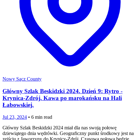
Nowy Sącz County
Główny Szlak Beskidzki 2024. Dzień 9: Rytro -
Krynica-Zdrój. Kawa po marokańsku na Hali
Łabowskiej.
Jul 23, 2024
•
6
min read
Główny Szlak Beskidzki 2024 miał dla nas swoją połowę
dziewiątego dnia wędrówki. Geograficzny punkt środkowy jest na
zejściu z Jaworzyny do Krynicy-Zdrój. Czasowa połowa będzie