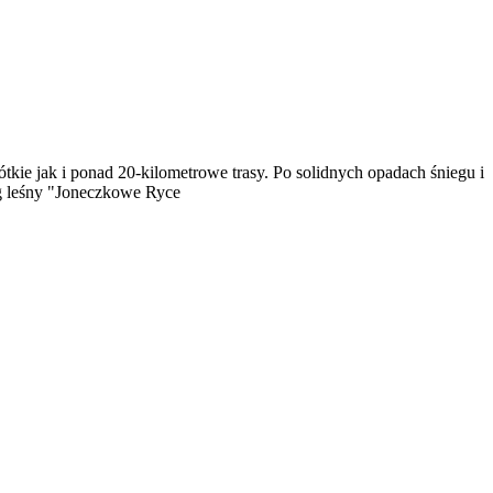
e jak i ponad 20-kilometrowe trasy. Po solidnych opadach śniegu i
ng leśny "Joneczkowe Ryce