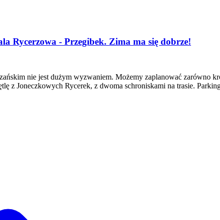
la Rycerzowa - Przegibek. Zima ma się dobrze!
zańskim nie jest dużym wyzwaniem. Możemy zaplanować zarówno krótki
tlę z Joneczkowych Rycerek, z dwoma schroniskami na trasie. Parki