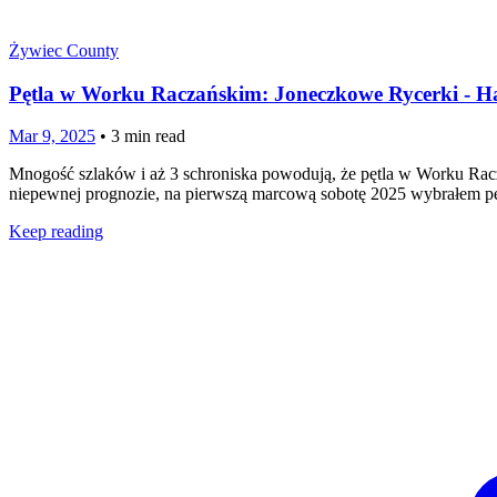
Żywiec County
Pętla w Worku Raczańskim: Joneczkowe Rycerki - Ha
Mar 9, 2025
•
3
min read
Mnogość szlaków i aż 3 schroniska powodują, że pętla w Worku Rac
niepewnej prognozie, na pierwszą marcową sobotę 2025 wybrałem pę
Keep reading