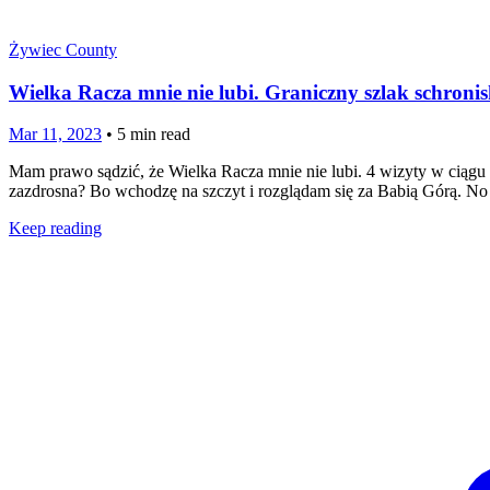
Żywiec County
Wielka Racza mnie nie lubi. Graniczny szlak schronis
Mar 11, 2023
•
5
min read
Mam prawo sądzić, że Wielka Racza mnie nie lubi. 4 wizyty w ciągu 2 l
zazdrosna? Bo wchodzę na szczyt i rozglądam się za Babią Górą. No t
Keep reading