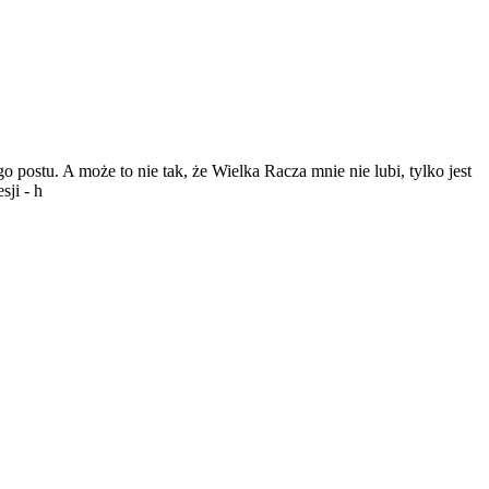
 postu. A może to nie tak, że Wielka Racza mnie nie lubi, tylko jest
ji - h