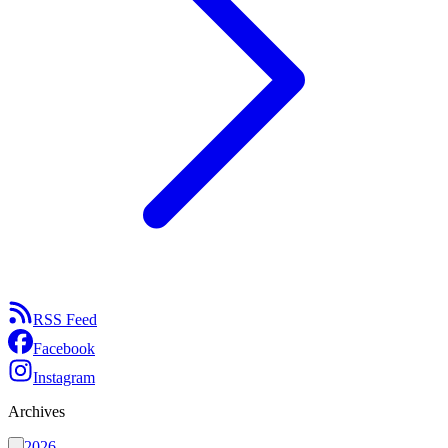
RSS Feed
Facebook
Instagram
Archives
2026