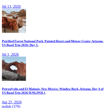
Jul 13, 2026
Petrified Forest National Park, Painted Desert and Meteor Crater, Arizona.
US Road Trip 2026: Day 5.
Jul 1, 2026
Petroglyphs and El Malpais, New Mexico. Window Rock, Arizona. Day 4 of
US Road Trip 2026 [ENG/POL].
Jun 25, 2026
polish
(379)