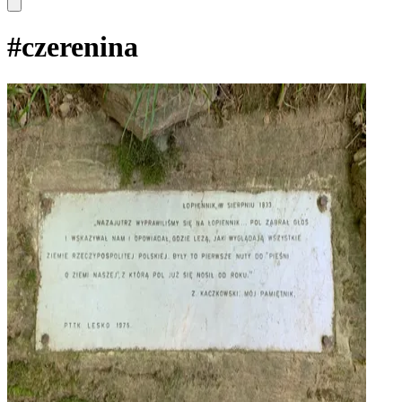
#
czerenina