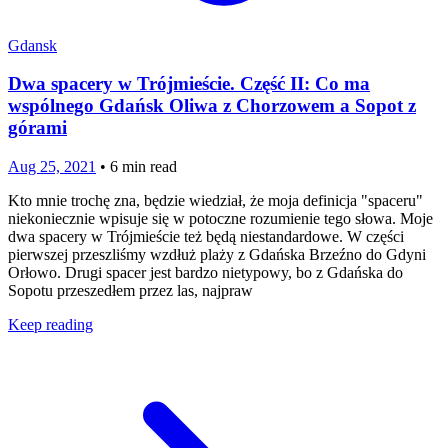
Gdansk
Dwa spacery w Trójmieście. Część II: Co ma
wspólnego Gdańsk Oliwa z Chorzowem a Sopot z
górami
Aug 25, 2021
•
6
min read
Kto mnie trochę zna, będzie wiedział, że moja definicja "spaceru"
niekoniecznie wpisuje się w potoczne rozumienie tego słowa. Moje
dwa spacery w Trójmieście też będą niestandardowe. W części
pierwszej przeszliśmy wzdłuż plaży z Gdańska Brzeźno do Gdyni
Orłowo. Drugi spacer jest bardzo nietypowy, bo z Gdańska do
Sopotu przeszedłem przez las, najpraw
Keep reading