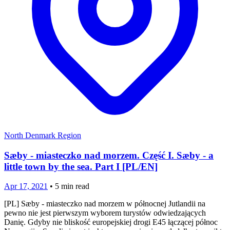
North Denmark Region
Sæby - miasteczko nad morzem. Część I. Sæby - a
little town by the sea. Part I [PL/EN]
Apr 17, 2021
•
5
min read
[PL] Sæby - miasteczko nad morzem w północnej Jutlandii na
pewno nie jest pierwszym wyborem turystów odwiedzających
Danię. Gdyby nie bliskość europejskiej drogi E45 łączącej północ