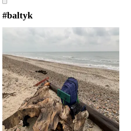
#
baltyk