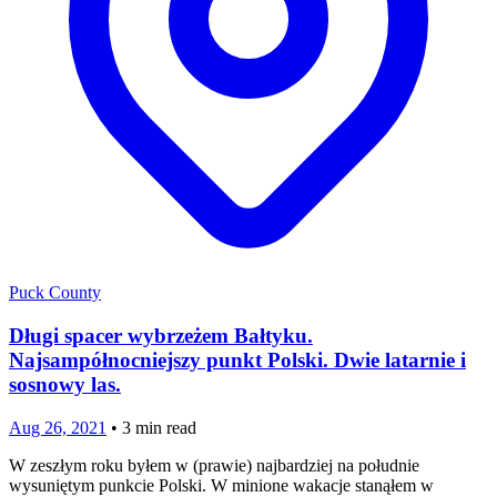
Puck County
Długi spacer wybrzeżem Bałtyku.
Najsampółnocniejszy punkt Polski. Dwie latarnie i
sosnowy las.
Aug 26, 2021
•
3
min read
W zeszłym roku byłem w (prawie) najbardziej na południe
wysuniętym punkcie Polski. W minione wakacje stanąłem w