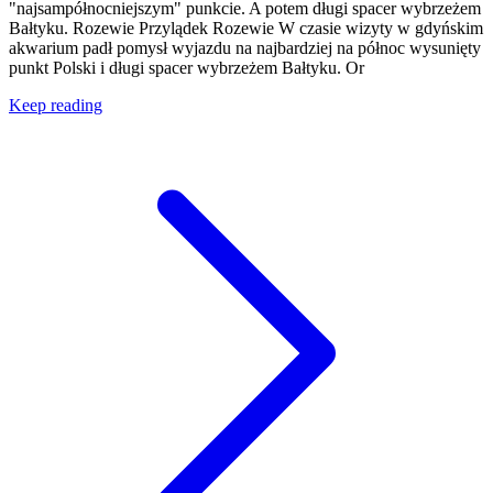
"najsampółnocniejszym" punkcie. A potem długi spacer wybrzeżem
Bałtyku. Rozewie Przylądek Rozewie W czasie wizyty w gdyńskim
akwarium padł pomysł wyjazdu na najbardziej na północ wysunięty
punkt Polski i długi spacer wybrzeżem Bałtyku. Or
Keep reading