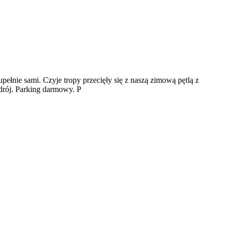
pełnie sami. Czyje tropy przecięły się z naszą zimową pętlą z
drój. Parking darmowy. P