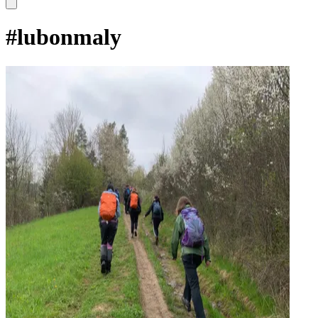
#
lubonmaly