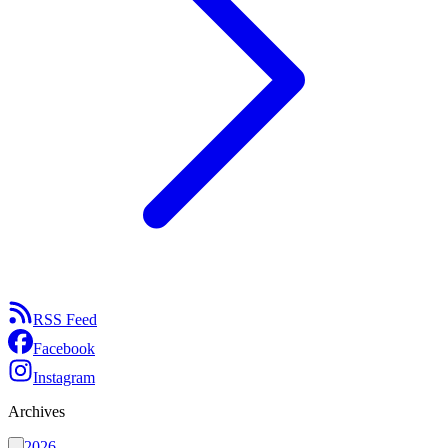
RSS Feed
Facebook
Instagram
Archives
2026