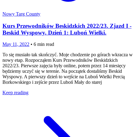
Nowy Targ County
Kurs Przewodników Beskidzkich 2022/23. Zjazd I -
Beskid Wyspowy. Dzień 1: Luboń Wielki.
May 11, 2022
•
6
min read
To się musiało tak skończyć. Moje chodzenie po górach wkracza w
nowy etap. Rozpocząłem Kurs Przewodników Beskidzkich
2022/23. Pierwsze zajęcia były online, potem przez 14 miesięcy
będziemy uczyć się w terenie. Na początek dostaliśmy Beskid
Wyspowy. A pierwszy dzień to wejście na Luboń Wielki Percią
Borkowskiego i zejście przez Luboń Mały do starej
Keep reading