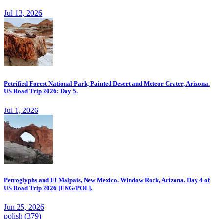
Jul 13, 2026
Petrified Forest National Park, Painted Desert and Meteor Crater, Arizona.
US Road Trip 2026: Day 5.
Jul 1, 2026
Petroglyphs and El Malpais, New Mexico. Window Rock, Arizona. Day 4 of
US Road Trip 2026 [ENG/POL].
Jun 25, 2026
polish
(379)