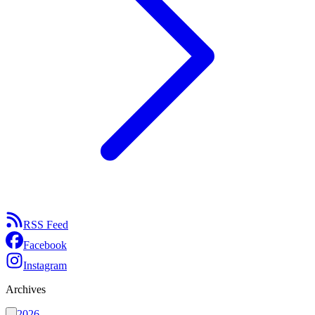
RSS Feed
Facebook
Instagram
Archives
2026