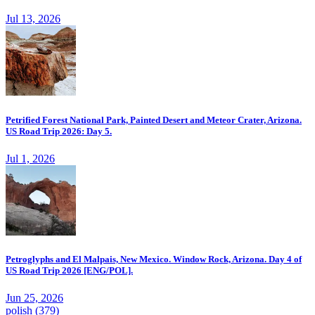
Jul 13, 2026
Petrified Forest National Park, Painted Desert and Meteor Crater, Arizona.
US Road Trip 2026: Day 5.
Jul 1, 2026
Petroglyphs and El Malpais, New Mexico. Window Rock, Arizona. Day 4 of
US Road Trip 2026 [ENG/POL].
Jun 25, 2026
polish
(379)