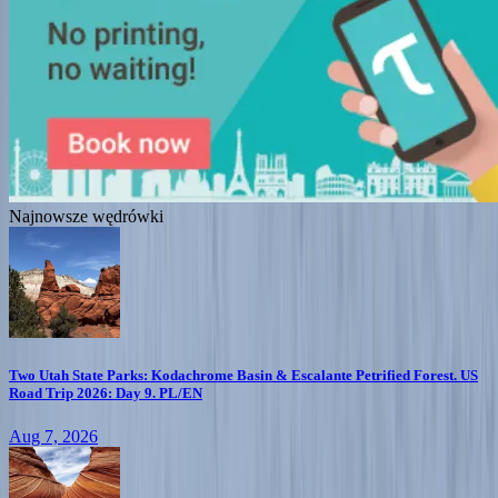
Najnowsze wędrówki
Two Utah State Parks: Kodachrome Basin & Escalante Petrified Forest. US
Road Trip 2026: Day 9. PL/EN
Aug 7, 2026