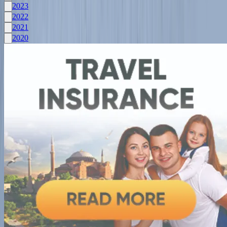
2023
2022
2021
2020