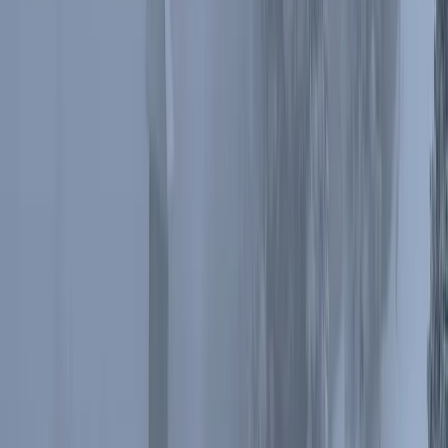
Rozejście szlaków pod Czerwoną Górą
Drugim i jednocześnie najwyższym szczytem na szlaku był
Keprník
(1415m n.p.m.). Tu już opcji obejścia nie ma. Szczyt jest odsłonięty
i tutaj poczuliśmy jak bardzo wieje. Dwa razy - idąc tam wiatr był w