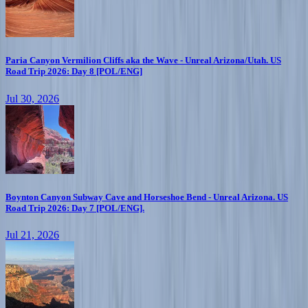
Paria Canyon Vermilion Cliffs aka the Wave - Unreal Arizona/Utah. US
Road Trip 2026: Day 8 [POL/ENG]
Jul 30, 2026
Boynton Canyon Subway Cave and Horseshoe Bend - Unreal Arizona. US
Road Trip 2026: Day 7 [POL/ENG].
Jul 21, 2026