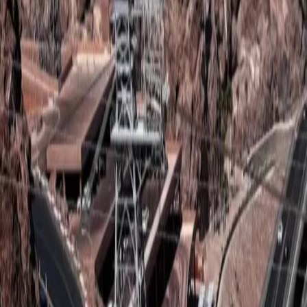
Arizona
Williams