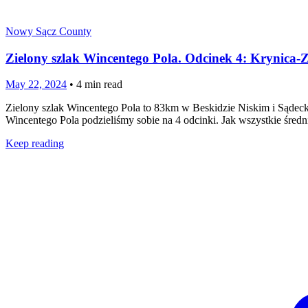
Nowy Sącz County
Zielony szlak Wincentego Pola. Odcinek 4: Krynica-
May 22, 2024
•
4
min read
Zielony szlak Wincentego Pola to 83km w Beskidzie Niskim i Sądeck
Wincentego Pola podzieliśmy sobie na 4 odcinki. Jak wszystkie śred
Keep reading