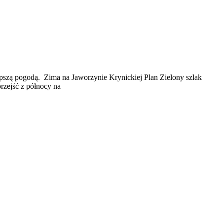
epszą pogodą. Zima na Jaworzynie Krynickiej Plan Zielony szlak
rzejść z północy na